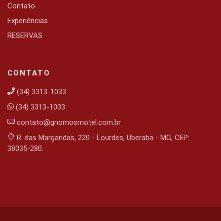
Contato
Experiências
RESERVAS
CONTATO
(34) 3313-1033
(34) 3313-1033
contato@gnomosmotel.com.br
R. das Margaridas, 220 - Lourdes, Uberaba - MG, CEP:
38035-280.