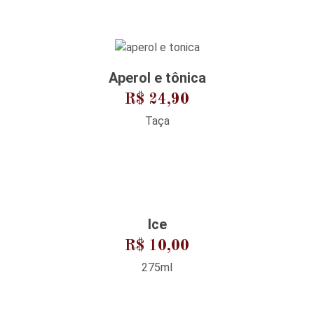
Aperol e tônica
R$ 24,90
Taça
Ice
R$ 10,00
275ml