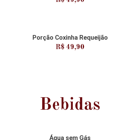
Porção Coxinha Requeijão
R$ 49,90
Bebidas
Água sem Gás